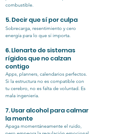
combustible.
5. Decir que sí por culpa
Sobrecarga, resentimiento y cero 
energía para lo que sí importa.
6. Llenarte de sistemas 
rígidos que no calzan 
contigo
Apps, planners, calendarios perfectos. 
Si la estructura no es compatible con 
tu cerebro, no es falta de voluntad. Es 
mala ingeniería.
7. Usar alcohol para calmar 
la mente
Apaga momentáneamente el ruido, 
pero empeora la regulación emocional 