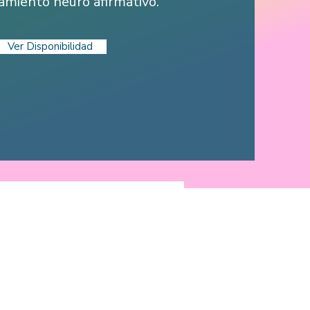
miento neuro afirmativo.
Ver Disponibilidad