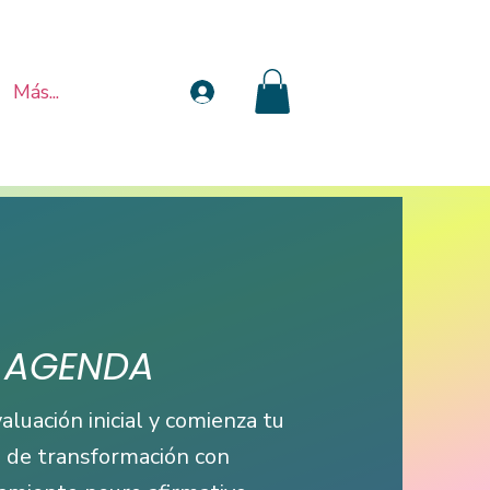
Más...
Login
AGENDA
valuación inicial y comienza tu
 de transformación con