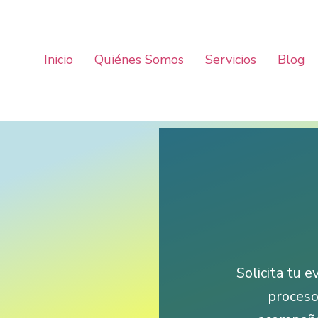
Inicio
Quiénes Somos
Servicios
Blog
Solicita tu e
proceso