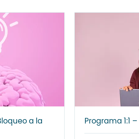
 Bloqueo a la
Programa 1:1 – 